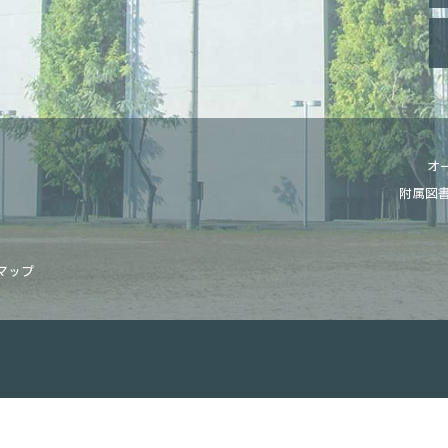
オ
附属図
マップ