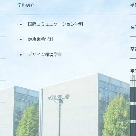
学科紹介
受
国際コミュニケーション学科
在
健康栄養学科
卒
デザイン環境学科
学