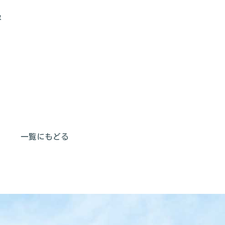
級
一覧にもどる