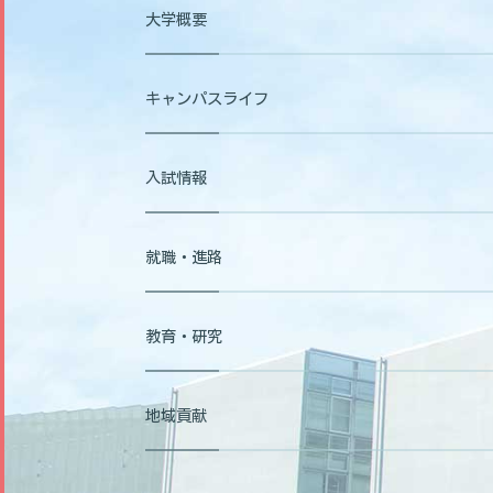
大学概要
キャンパスライフ
入試情報
就職・進路
教育・研究
地域貢献