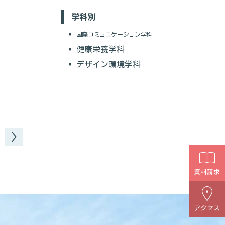
附属図書館
桃林同窓会
情報公開
学生専用
学科別
国際コミュニケーション学科
健康栄養学科
デザイン環境学科
資料請求
アクセス