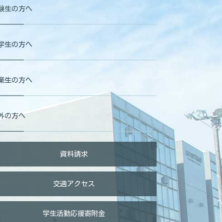
験生の方へ
学生の方へ
業生の方へ
外の方へ
資料請求
交通アクセス
学生活動応援寄附金